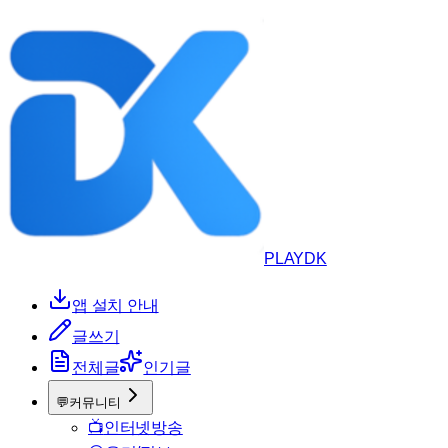
PLAYDK
앱 설치 안내
글쓰기
전체글
인기글
💬
커뮤니티
📺
인터넷방송