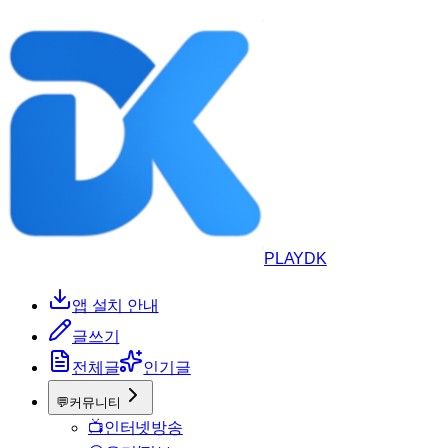
PLAYDK
앱 설치 안내
글쓰기
전체글
인기글
💬
커뮤니티
📺
인터넷방송