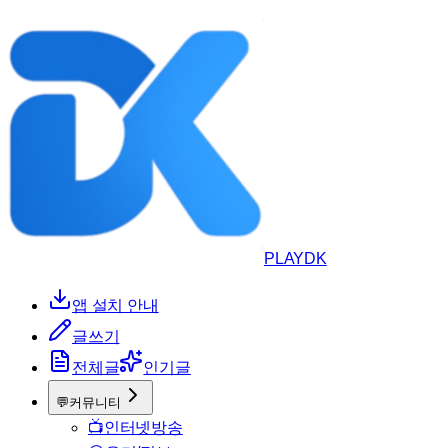
PLAYDK
앱 설치 안내
글쓰기
전체글
인기글
💬
커뮤니티
📺
인터넷방송