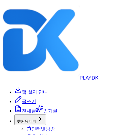
PLAYDK
앱 설치 안내
글쓰기
전체글
인기글
💬
커뮤니티
📺
인터넷방송