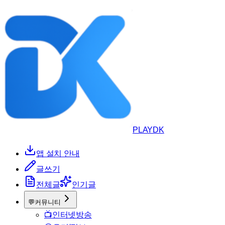
PLAYDK
앱 설치 안내
글쓰기
전체글
인기글
💬
커뮤니티
📺
인터넷방송