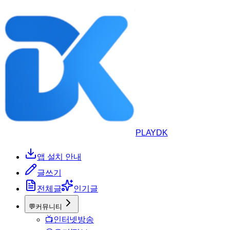
PLAYDK
앱 설치 안내
글쓰기
전체글
인기글
💬
커뮤니티
📺
인터넷방송