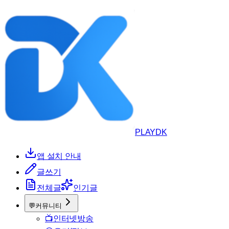
PLAYDK
앱 설치 안내
글쓰기
전체글
인기글
💬
커뮤니티
📺
인터넷방송