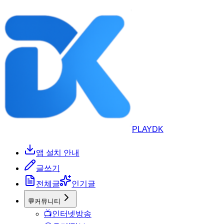
PLAYDK
앱 설치 안내
글쓰기
전체글
인기글
💬
커뮤니티
📺
인터넷방송