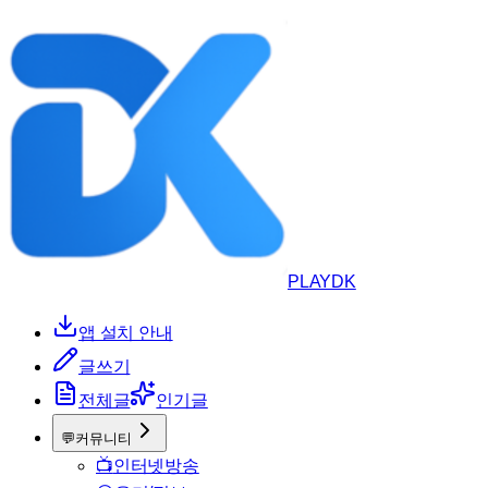
PLAYDK
앱 설치 안내
글쓰기
전체글
인기글
💬
커뮤니티
📺
인터넷방송