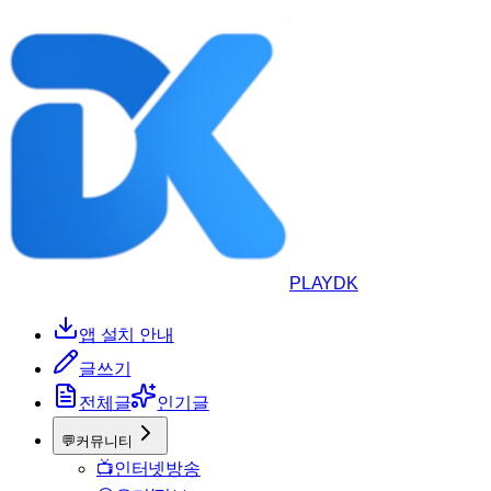
PLAYDK
앱 설치 안내
글쓰기
전체글
인기글
💬
커뮤니티
📺
인터넷방송