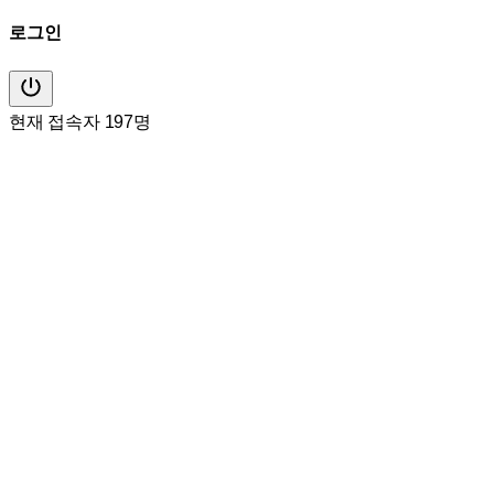
로그인
현재 접속자 197명