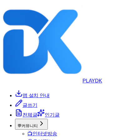
PLAYDK
앱 설치 안내
글쓰기
전체글
인기글
💬
커뮤니티
📺
인터넷방송