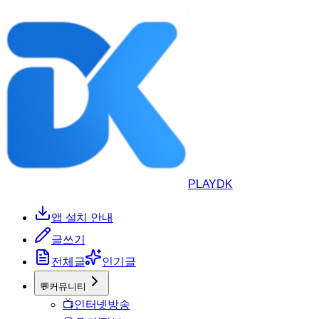
PLAYDK
앱 설치 안내
글쓰기
전체글
인기글
💬
커뮤니티
📺
인터넷방송