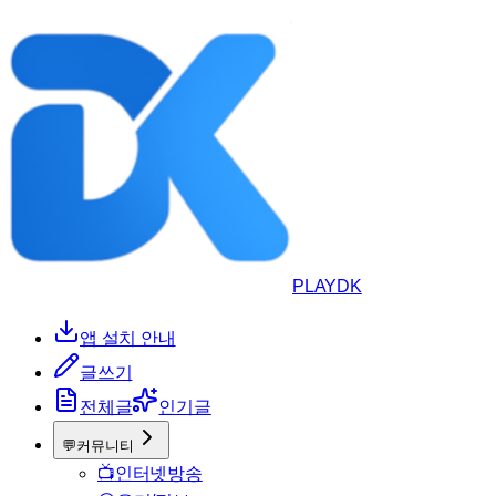
PLAYDK
앱 설치 안내
글쓰기
전체글
인기글
💬
커뮤니티
📺
인터넷방송