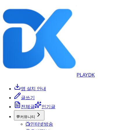
PLAYDK
앱 설치 안내
글쓰기
전체글
인기글
💬
커뮤니티
📺
인터넷방송