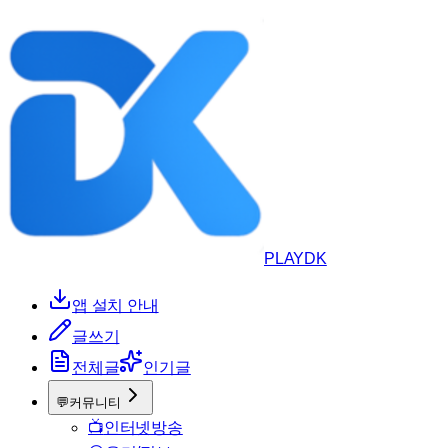
PLAYDK
앱 설치 안내
글쓰기
전체글
인기글
💬
커뮤니티
📺
인터넷방송