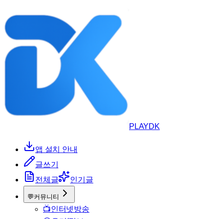
PLAYDK
앱 설치 안내
글쓰기
전체글
인기글
💬
커뮤니티
📺
인터넷방송