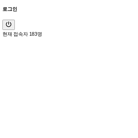
로그인
현재 접속자 183명