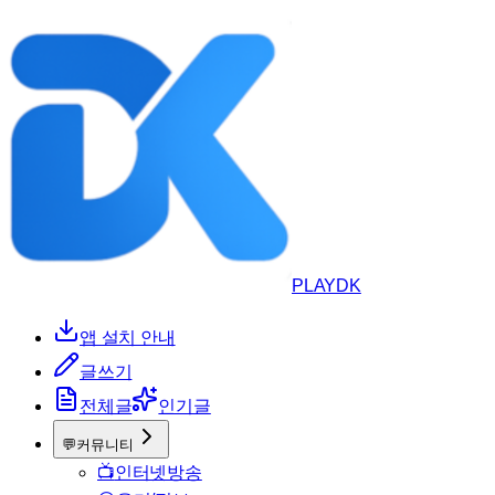
PLAYDK
앱 설치 안내
글쓰기
전체글
인기글
💬
커뮤니티
📺
인터넷방송