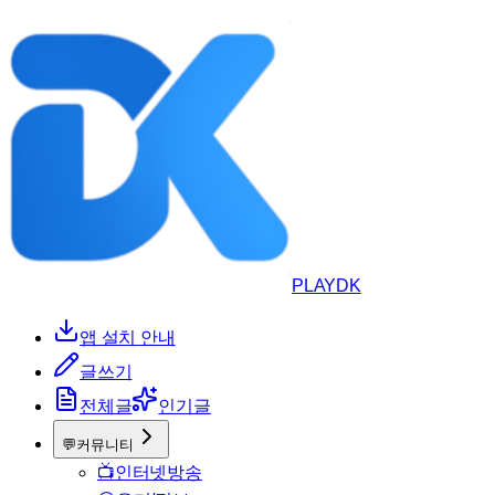
PLAYDK
앱 설치 안내
글쓰기
전체글
인기글
💬
커뮤니티
📺
인터넷방송