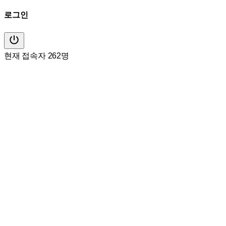
로그인
현재 접속자 262명