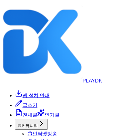
PLAYDK
앱 설치 안내
글쓰기
전체글
인기글
💬
커뮤니티
📺
인터넷방송