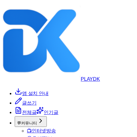
PLAYDK
앱 설치 안내
글쓰기
전체글
인기글
💬
커뮤니티
📺
인터넷방송