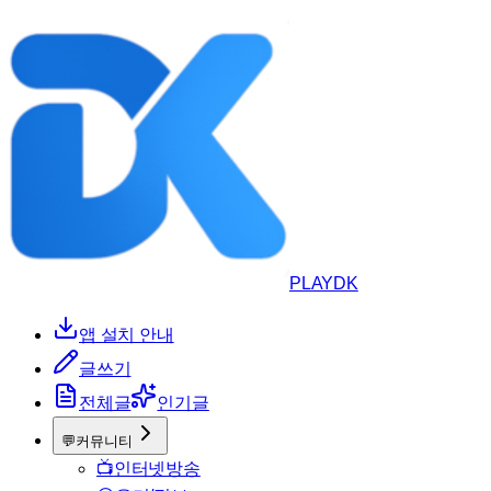
PLAYDK
앱 설치 안내
글쓰기
전체글
인기글
💬
커뮤니티
📺
인터넷방송