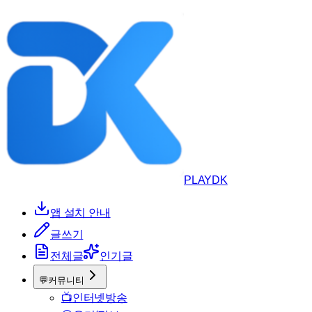
PLAYDK
앱 설치 안내
글쓰기
전체글
인기글
💬
커뮤니티
📺
인터넷방송